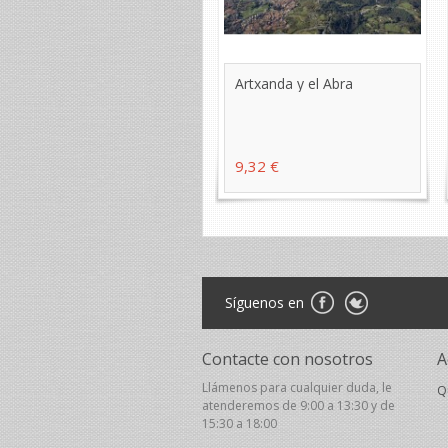
Artxanda y el Abra
9,32 €
Síguenos en
Contacte con nosotros
A
Llámenos para cualquier duda, le
Q
atenderemos de 9:00 a 13:30 y de
15:30 a 18:00