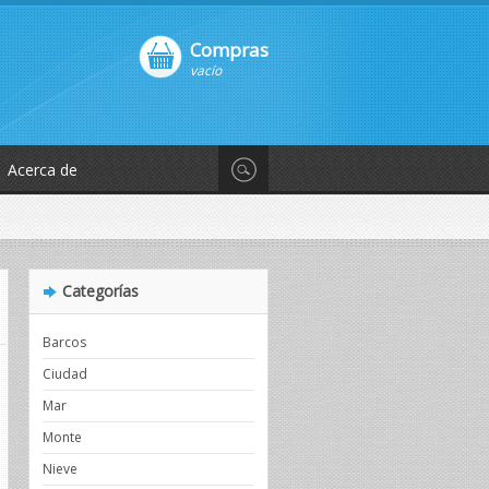
Compras
vacío
Acerca de
Categorías
Barcos
Ciudad
Mar
Monte
Nieve