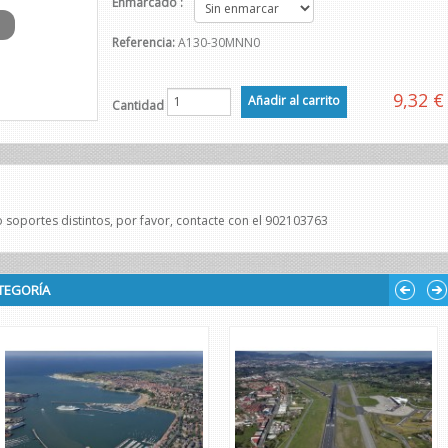
Enmarcado :
Referencia:
A130-30MNN0
9,32 €
Cantidad
 soportes distintos, por favor, contacte con el 902103763
TEGORÍA