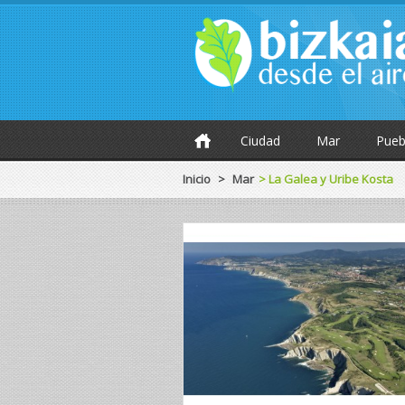
Ciudad
Mar
Pueb
Inicio
>
Mar
>
La Galea y Uribe Kosta