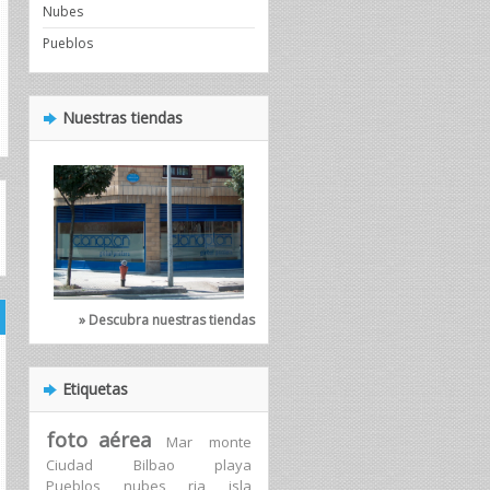
Nubes
Pueblos
Nuestras tiendas
» Descubra nuestras tiendas
Etiquetas
foto aérea
Mar
monte
Ciudad
Bilbao
playa
Pueblos
nubes
ria
isla