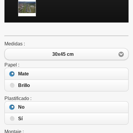
Medidas :
30x45 cm
Papel :
Mate
Brillo
Plastificado :
No
Sí
Montaje :