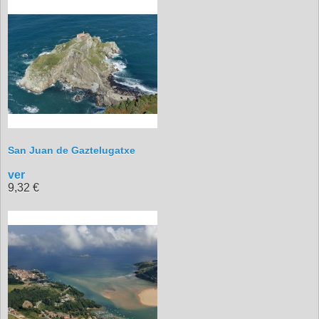
San Juan de Gaztelugatxe
ver
9,32 €