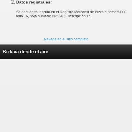
Datos registrales:
Se encuentra inscrita en el Registro Mercantil de Bizkaia, tomo 5.000,
folio 16, hoja número: BI-53485, inscripción 1ª.
Navega en el sitio completo
Bizkaia desde el aire