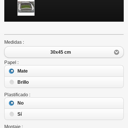
Medidas :
30x45 cm
Papel :
Mate
Brillo
Plastificado :
No
Sí
Montaje :