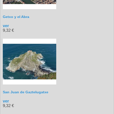
Getxo y el Abra
ver
9,32 €
San Juan de Gaztelugatxe
ver
9,32 €